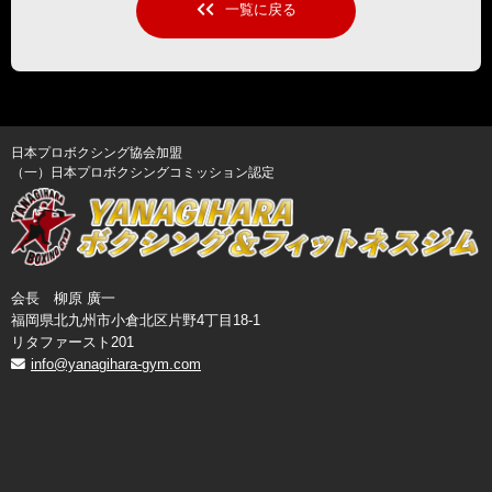
一覧に戻る
日本プロボクシング協会加盟
（一）日本プロボクシングコミッション認定
会長 柳原 廣一
福岡県北九州市小倉北区片野4丁目18-1
リタファースト201
info@yanagihara-gym.com