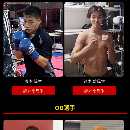
藤本 流空
鈴木 雄風大
詳細を見る
詳細を見る
OB選手