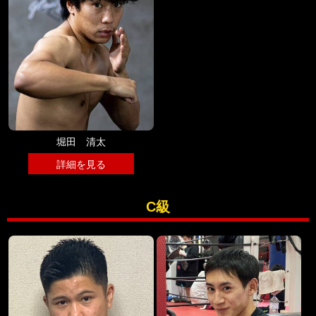
堀田 清太
詳細を見る
C級