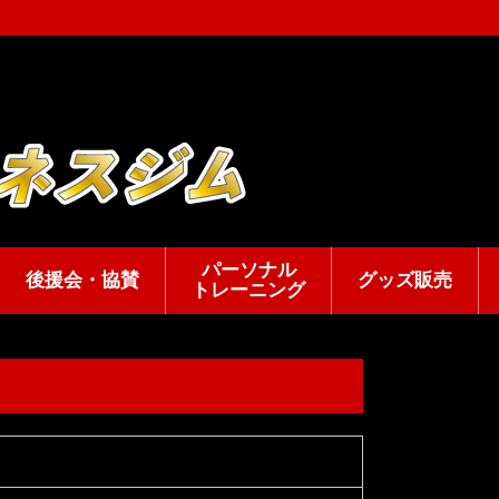
パーソナル
後援会・協賛
グッズ販売
トレーニング