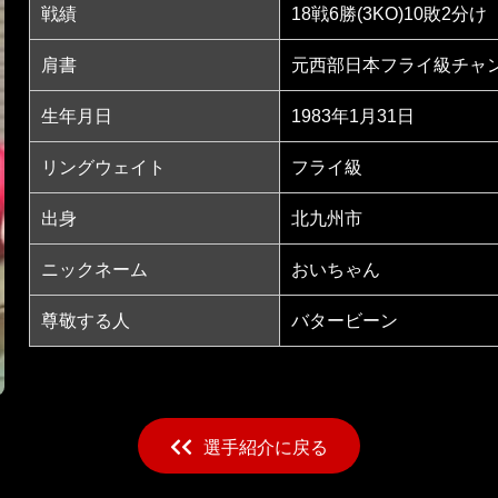
戦績
18戦6勝(3KO)10敗2分け
肩書
元西部日本フライ級チャ
生年月日
1983年1月31日
リングウェイト
フライ級
出身
北九州市
ニックネーム
おいちゃん
尊敬する人
バタービーン
選手紹介に戻る