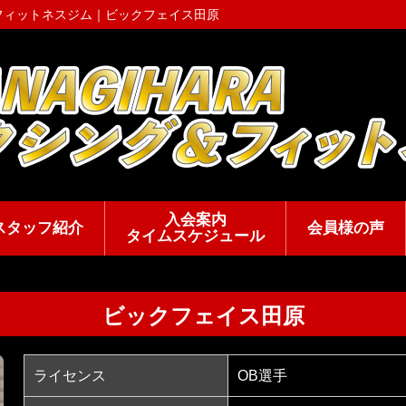
＆フィットネスジム｜
ビックフェイス田原
入会案内
スタッフ紹介
会員様の声
タイムスケジュール
ビックフェイス田原
ライセンス
OB選手