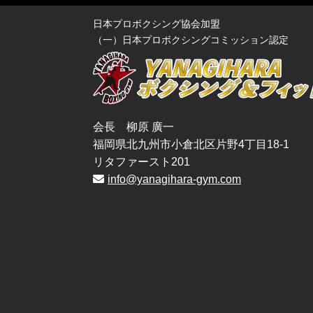
日本プロボクシング協会加盟
（一）日本プロボクシングコミッション認定
会長 柳原 廣一
福岡県北九州市小倉北区片野4丁目18-1
リタファースト201
info@yanagihara-gym.com