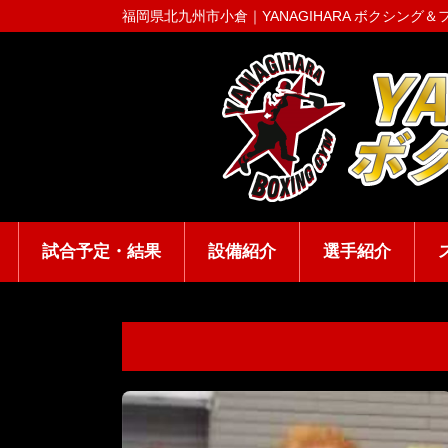
福岡県北九州市小倉｜
YANAGIHARA ボクシング
試合予定・結果
設備紹介
選手紹介