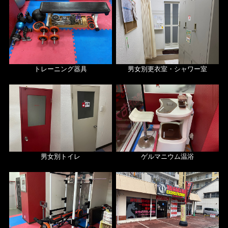
トレーニング器具
男女別更衣室・シャワー室
男女別トイレ
ゲルマニウム温浴