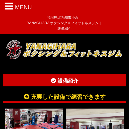
MENU
福岡県北九州市小倉｜
YANAGIHARA ボクシング＆フィットネスジム｜
設備紹介
設備紹介
充実した設備で練習できます