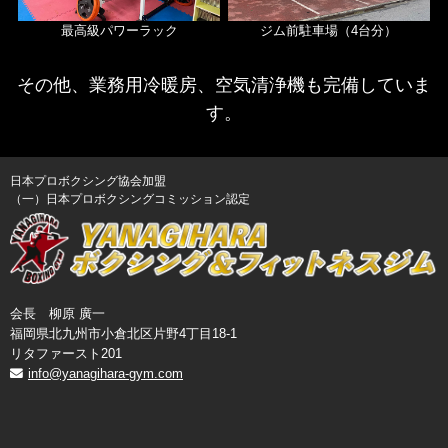
最高級パワーラック
ジム前駐車場（4台分）
その他、業務用冷暖房、空気清浄機も完備していま
す。
日本プロボクシング協会加盟
（一）日本プロボクシングコミッション認定
会長 柳原 廣一
福岡県北九州市小倉北区片野4丁目18-1
リタファースト201
info@yanagihara-gym.com