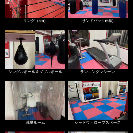
リング（5m）
サンドバック(6基)
シングルボール＆ダブルボール
ランニングマシーン
減量ルーム
シャドウ・ロープスペース