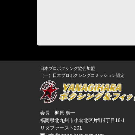
日本プロボクシング協会加盟
（一）日本プロボクシングコミッション認定
会長 柳原 廣一
福岡県北九州市小倉北区片野4丁目18-1
リタファースト201